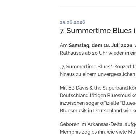
25.06.2026
7. Summertime Blues i
Am
Samstag, dem 18. Juli 2026
,
Rathauses ab 20 Uhr wieder in ein
„7. Summertime Blues“-Konzert 
hinaus zu einem unvergessliche
Mit EB Davis & the Superband kö
Deutschland tätigen Bluesmusike
inzwischen sogar offizielle “Blue
Bluesmusik in Deutschland wie ke
Geboren im Arkansas-Delta, auf
Memphis zog es ihn, wie viele Mu