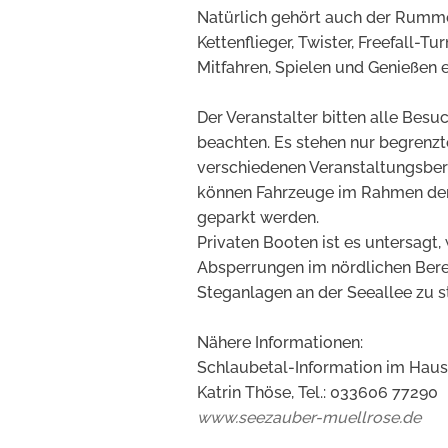
Natürlich gehört auch der Rumme
Kettenflieger, Twister, Freefall-
Mitfahren, Spielen und Genießen e
Der Veranstalter bitten alle Bes
beachten. Es stehen nur begrenzt
verschiedenen Veranstaltungsber
können Fahrzeuge im Rahmen der 
geparkt werden.
Privaten Booten ist es untersag
Absperrungen im nördlichen Bere
Steganlagen an der Seeallee zu s
Nähere Informationen:
Schlaubetal-Information im Haus 
Katrin Thöse, Tel.: 033606 77290
www.seezauber-muellrose.de