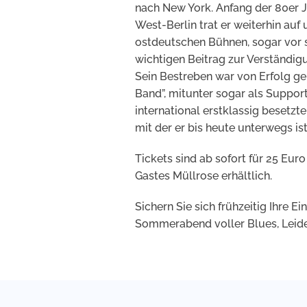
nach New York. Anfang der 80er Ja
West-Berlin trat er weiterhin auf
ostdeutschen Bühnen, sogar vor s
wichtigen Beitrag zur Verständigu
Sein Bestreben war von Erfolg ge
Band”, mitunter sogar als Support-
international erstklassig besetzt
mit der er bis heute unterwegs ist
Tickets sind ab sofort für 25 Eur
Gastes Müllrose erhältlich.
Sichern Sie sich frühzeitig Ihre E
Sommerabend voller Blues, Leid