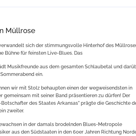
n Müllrose
 verwandelt sich der stimmungsvolle Hinterhof des Müllrose
e Bühne für feinsten Live-Blues. Das
lädt Musikfreunde aus dem gesamten Schlaubetal und darü
n Sommerabend ein.
nnen wir mit Stolz behaupten einen der wegweisendsten in
r gemeinsam mit seiner Band präsentieren zu dürfen! Der
s-Botschafter des Staates Arkansas” prägte die Geschichte d
in zweiter.
gewachsen in der damals brodelnden Blues-Metropole
siker aus den Südstaaten in den 60er Jahren Richtung Nord