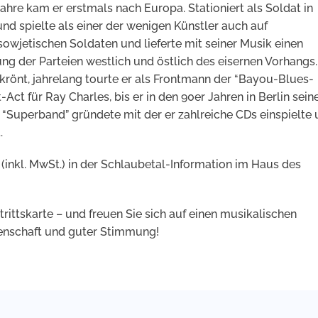
hre kam er erstmals nach Europa. Stationiert als Soldat in
 und spielte als einer der wenigen Künstler auch auf
owjetischen Soldaten und lieferte mit seiner Musik einen
ng der Parteien westlich und östlich des eisernen Vorhangs.
krönt, jahrelang tourte er als Frontmann der “Bayou-Blues-
Act für Ray Charles, bis er in den 90er Jahren in Berlin sein
e “Superband” gründete mit der er zahlreiche CDs einspielte
.
o (inkl. MwSt.) in der Schlaubetal-Information im Haus des
intrittskarte – und freuen Sie sich auf einen musikalischen
enschaft und guter Stimmung!