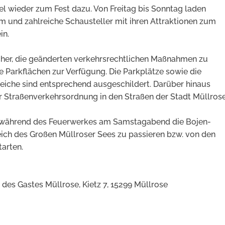
l wieder zum Fest dazu. Von Freitag bis Sonntag laden
Turm und zahlreiche Schausteller mit ihren Attraktionen zum
in.
ucher, die geänderten verkehrsrechtlichen Maßnahmen zu
e Parkflächen zur Verfügung. Die Parkplätze sowie die
eiche sind entsprechend ausgeschildert. Darüber hinaus
Straßenverkehrsordnung in den Straßen der Stadt Müllros
t, während des Feuerwerkes am Samstagabend die Bojen-
ich des Großen Müllroser Sees zu passieren bzw. von den
tarten.
des Gastes Müllrose, Kietz 7, 15299 Müllrose