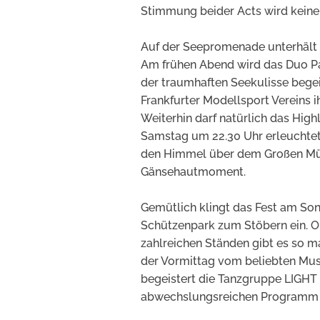
Stimmung beider Acts wird keinen
Auf der Seepromenade unterhält 
Am frühen Abend wird das Duo Pa
der traumhaften Seekulisse bege
Frankfurter Modellsport Vereins i
Weiterhin darf natürlich das High
Samstag um 22.30 Uhr erleuchtet
den Himmel über dem Großen Müll
Gänsehautmoment.
Gemütlich klingt das Fest am Son
Schützenpark zum Stöbern ein. O
zahlreichen Ständen gibt es so 
der Vormittag vom beliebten Mus
begeistert die Tanzgruppe LIGHT
abwechslungsreichen Programm d