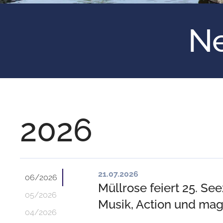
Ne
2026
21.07.2026
06/2026
Müllrose feiert 25. S
05/2026
Musik, Action und ma
04/2026