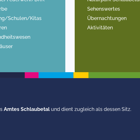
rbe
Sehenswertes
ng/Schulen/Kitas
Übernachtungen
ren
Aktivitäten
dheitswesen
äuser
s
Amtes Schlaubetal
und dient zugleich als dessen Sitz.