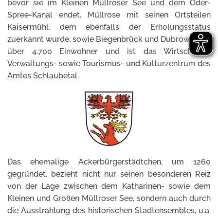
bevor sie im Kleinen Müllroser See und dem Oder-
Spree-Kanal endet. Müllrose mit seinen Ortsteilen
Kaisermühl, dem ebenfalls der Erholungsstatus
zuerkannt wurde, sowie Biegenbrück und Dubrow, zählt
über 4.700 Einwohner und ist das Wirtschafts-,
Verwaltungs- sowie Tourismus- und Kulturzentrum des
Amtes Schlaubetal.
Das ehemalige Ackerbürgerstädtchen, um 1260
gegründet, bezieht nicht nur seinen besonderen Reiz
von der Lage zwischen dem Katharinen- sowie dem
Kleinen und Großen Müllroser See, sondern auch durch
die Ausstrahlung des historischen Stadtensembles, u.a.