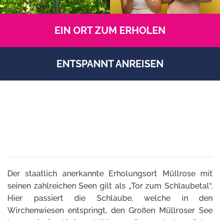
EIN ORT ZUM ERHOLEN
ENTSPANNT ANREISEN
Der staatlich anerkannte Erholungsort Müllrose mit
seinen zahlreichen Seen gilt als „Tor zum Schlaubetal“.
Hier passiert die Schlaube, welche in den
Wirchenwiesen entspringt, den Großen Müllroser See